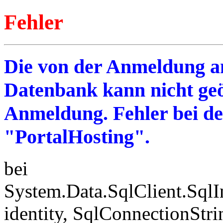
Fehler
Die von der Anmeldung an
Datenbank kann nicht geö
Anmeldung. Fehler bei d
"PortalHosting".
bei
System.Data.SqlClient.SqlI
identity, SqlConnectionStr