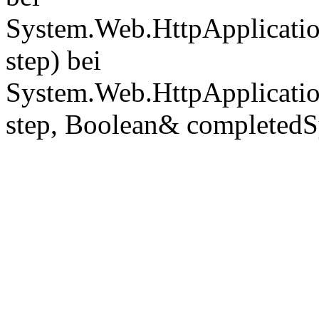
System.Web.HttpApplicatio
step) bei
System.Web.HttpApplicatio
step, Boolean& completedS